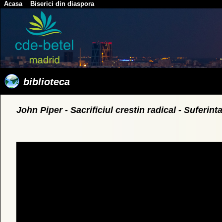
Acasa
Biserici din diaspora
biblioteca
John Piper - Sacrificiul crestin radical - Suferint